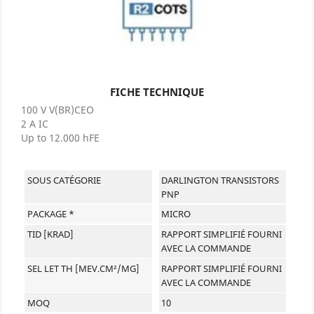
FICHE TECHNIQUE
100 V V(BR)CEO
2 A IC
Up to 12.000 hFE
SOUS CATÉGORIE
DARLINGTON TRANSISTORS
PNP
PACKAGE *
MICRO
TID [KRAD]
RAPPORT SIMPLIFIÉ FOURNI
AVEC LA COMMANDE
SEL LET TH [MEV.CM²/MG]
RAPPORT SIMPLIFIÉ FOURNI
AVEC LA COMMANDE
MOQ
10