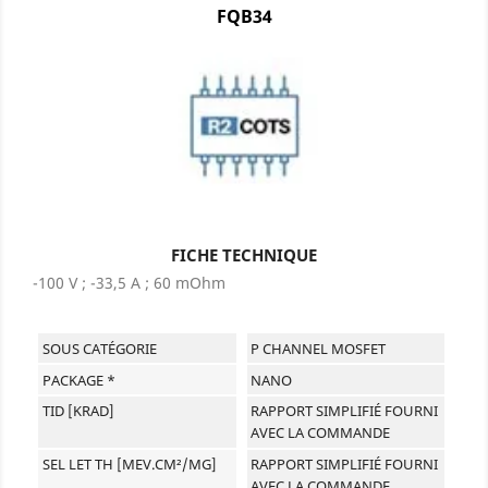
FQB34
FICHE TECHNIQUE
-100 V ; -33,5 A ; 60 mOhm
SOUS CATÉGORIE
P CHANNEL MOSFET
PACKAGE *
NANO
TID [KRAD]
RAPPORT SIMPLIFIÉ FOURNI
AVEC LA COMMANDE
SEL LET TH [MEV.CM²/MG]
RAPPORT SIMPLIFIÉ FOURNI
AVEC LA COMMANDE