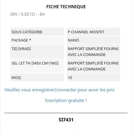
FICHE TECHNIQUE
-30V ; 0.021Ω ; -8A
SOUS CATÉGORIE
P CHANNEL MOSFET
PACKAGE *
NANO
TID [KRAD]
RAPPORT SIMPLIFIÉ FOURNI
AVEC LA COMMANDE
SEL LET TH [MEV.CM²/MG]
RAPPORT SIMPLIFIÉ FOURNI
AVEC LA COMMANDE
MOQ
10
Veuillez vous enregistrer/connecter pour avoir les prix
Inscription gratuite !
SI7431