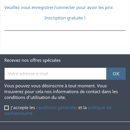
Veuillez vous enregistrer/connecter pour avoir les prix
Inscription gratuite !
Recevez nos offres spéciales
Vous pouvez vous désinscrire à tout moment. Vous
trouverez pour cela nos informations de contact dans les
conditions d'utilisation du site.
J'accepte les
conditions générales
et la
politique de
confidentialité