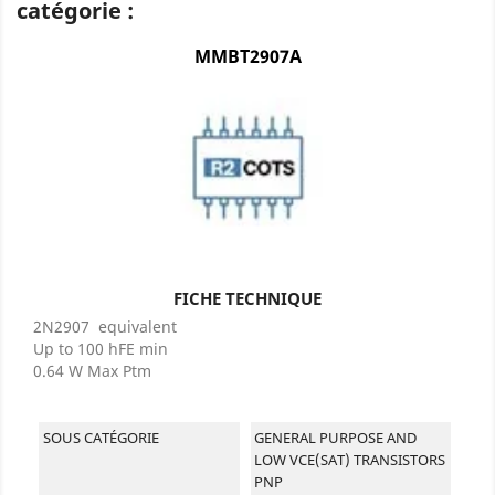
catégorie :
MMBT2907A
FICHE TECHNIQUE
2N2907 equivalent
Up to 100 hFE min
0.64 W Max Ptm
SOUS CATÉGORIE
GENERAL PURPOSE AND
LOW VCE(SAT) TRANSISTORS
PNP