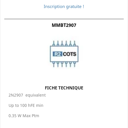
Inscription gratuite !
MMBT2907
FICHE TECHNIQUE
2N2907 equivalent
Up to 100 hFE min
0.35 W Max Ptm