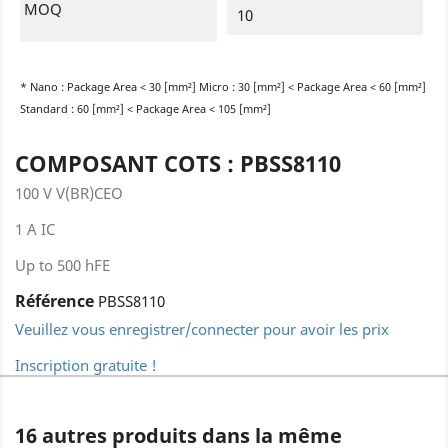
MOQ
10
* Nano : Package Area < 30 [mm²] Micro : 30 [mm²] < Package Area < 60 [mm²]
Standard : 60 [mm²] < Package Area < 105 [mm²]
COMPOSANT COTS : PBSS8110
100 V V(BR)CEO
1 A IC
Up to 500 hFE
Référence
PBSS8110
Veuillez vous enregistrer/connecter pour avoir les prix
Inscription gratuite !
16 autres produits dans la même