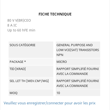
FICHE TECHNIQUE
80 V V(BR)CEO
8 A IC
Up to 60 hFE min
SOUS CATÉGORIE
GENERAL PURPOSE AND
LOW VCE(SAT) TRANSISTORS
NPN
PACKAGE *
MICRO
TID [KRAD]
RAPPORT SIMPLIFIÉ FOURNI
AVEC LA COMMANDE
SEL LET TH [MEV.CM²/MG]
RAPPORT SIMPLIFIÉ FOURNI
AVEC LA COMMANDE
MOQ
10
Veuillez vous enregistrer/connecter pour avoir les prix