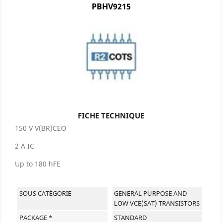
PBHV9215
FICHE TECHNIQUE
150 V V(BR)CEO
2 A IC
Up to 180 hFE
SOUS CATÉGORIE
GENERAL PURPOSE AND
LOW VCE(SAT) TRANSISTORS
PACKAGE *
STANDARD