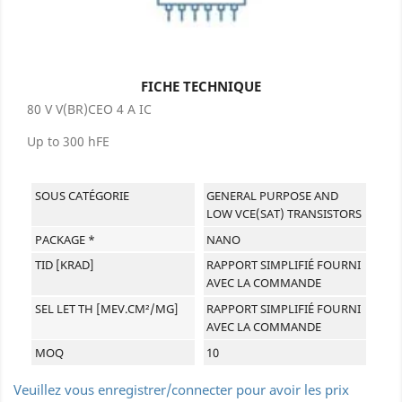
FICHE TECHNIQUE
80 V V(BR)CEO 4 A IC
Up to 300 hFE
SOUS CATÉGORIE
GENERAL PURPOSE AND
LOW VCE(SAT) TRANSISTORS
PACKAGE *
NANO
TID [KRAD]
RAPPORT SIMPLIFIÉ FOURNI
AVEC LA COMMANDE
SEL LET TH [MEV.CM²/MG]
RAPPORT SIMPLIFIÉ FOURNI
AVEC LA COMMANDE
MOQ
10
Veuillez vous enregistrer/connecter pour avoir les prix