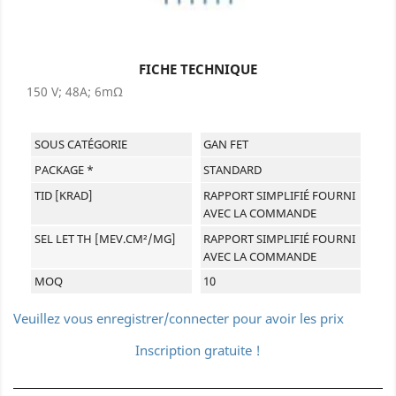
FICHE TECHNIQUE
150 V; 48A; 6mΩ
SOUS CATÉGORIE
GAN FET
PACKAGE *
STANDARD
TID [KRAD]
RAPPORT SIMPLIFIÉ FOURNI
AVEC LA COMMANDE
SEL LET TH [MEV.CM²/MG]
RAPPORT SIMPLIFIÉ FOURNI
AVEC LA COMMANDE
MOQ
10
Veuillez vous enregistrer/connecter pour avoir les prix
Inscription gratuite !