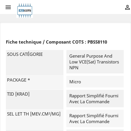


Fiche technique / Composant COTS : PBSS8110
SOUS CATÉGORIE
General Purpose And
Low VCE(sat) Transistors
NPN
PACKAGE *
Micro
TID [KRAD]
Rapport Simplifié Fourni
Avec La Commande
SEL LET TH [MEV.CM²/MG]
Rapport Simplifié Fourni
Avec La Commande