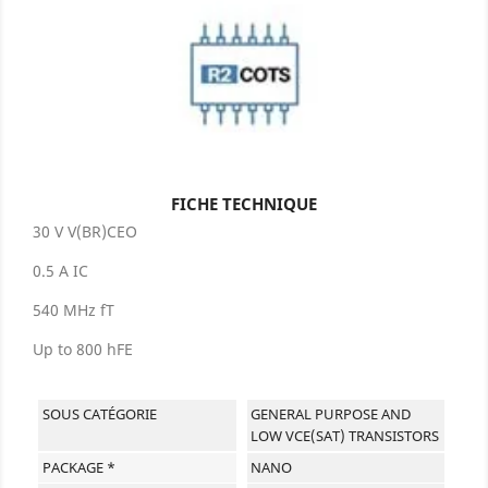
FICHE TECHNIQUE
30 V V(BR)CEO
0.5 A IC
540 MHz fT
Up to 800 hFE
SOUS CATÉGORIE
GENERAL PURPOSE AND
LOW VCE(SAT) TRANSISTORS
PACKAGE *
NANO