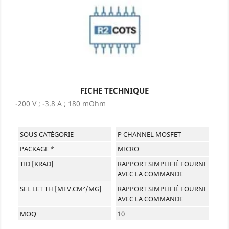
FICHE TECHNIQUE
-200 V ; -3.8 A ; 180 mOhm
SOUS CATÉGORIE
P CHANNEL MOSFET
PACKAGE *
MICRO
TID [KRAD]
RAPPORT SIMPLIFIÉ FOURNI
AVEC LA COMMANDE
SEL LET TH [MEV.CM²/MG]
RAPPORT SIMPLIFIÉ FOURNI
AVEC LA COMMANDE
MOQ
10